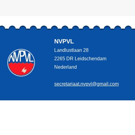
NVPVL
Landlustlaan 28
2265 DR Leidschendam
Nederland
secretariaat.nvpvl@gmail.com