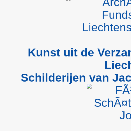
Kunst uit de Verza
Liec
Schilderijen van Ja