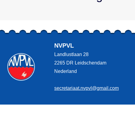
NVPVL
Landlustlaan 28
2265 DR Leidschendam
Nederland
secretariaat.nvpvl@gmail.com