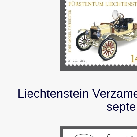
Liechtenstein Verzamel
sept