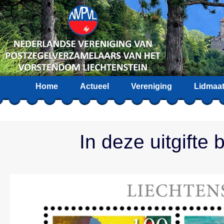
Home
Actueel
Vereniging
Lidmaa
In deze uitgifte 