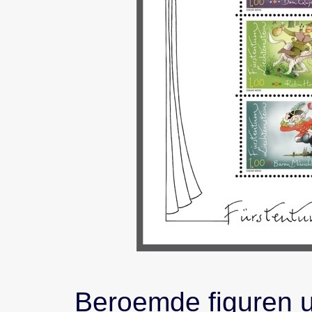
Beroemde figuren u