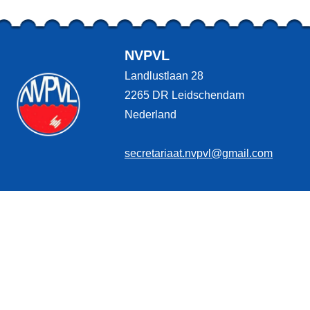
NVPVL
Landlustlaan 28
2265 DR Leidschendam
Nederland
secretariaat.nvpvl@gmail.com